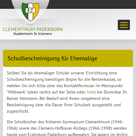
CLEMENTINUM PADERBORN
Studienheim St. Klemens
Schulbescheinigung für Ehemalige
Sollten Sie als ehemaliger Schüler unserer Einrichtung eine
Schulbescheinigung benötigen (bspw. für die Rentenkasse), so
melden Sie sich bitte über das Kontaktformular im Menüpunkt
"Hilfswerk" (oben rechts auf der Seite oder:
hier
) bei Domvikar Dr.
Rainer Hohmann. Bei Bedarf wird Ihnen umgehend eine
Bescheinigung über die Dauer Ihrer Schulzeit ausgestellt und
zugeschickt.
Die Schulbücher des früheren Gymnasium Clementinum (1946-
1966) sowie des Clemens-Hofbauer-Kollegs (1966-1998) werden
heute vom Erzbistum Paderborn aufbewahrt. Sie lagern im Archiv