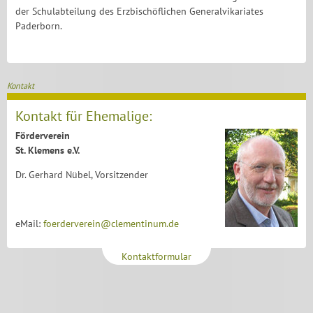
der Schulabteilung des Erzbischöflichen Generalvikariates
Paderborn.
Kontakt
Kontakt für Ehemalige:
Förderverein
St. Klemens e.V.
Dr. Gerhard Nübel, Vorsitzender
eMail:
foerderverein@clementinum.de
Kontaktformular